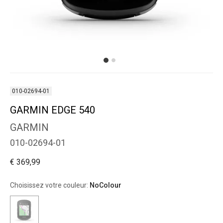
010-02694-01
GARMIN EDGE 540
GARMIN
010-02694-01
€ 369,99
Choisissez votre couleur:
NoColour