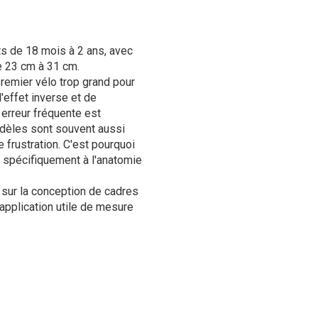
ts de 18 mois à 2 ans, avec
 23 cm à 31 cm.
premier vélo trop grand pour
l'effet inverse et de
 erreur fréquente est
odèles sont souvent aussi
e frustration. C'est pourquoi
r spécifiquement à l'anatomie
sur la conception de cadres
application utile de mesure