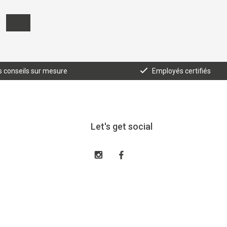
 conseils sur mesure
Employés certifiés
Let's get social