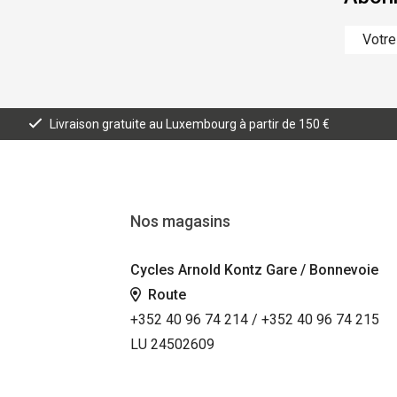
Livraison gratuite au Luxembourg à partir de 150 €
Nos magasins
Cycles Arnold Kontz Gare / Bonnevoie
Route
+352 40 96 74 214 / +352 40 96 74 215
LU 24502609