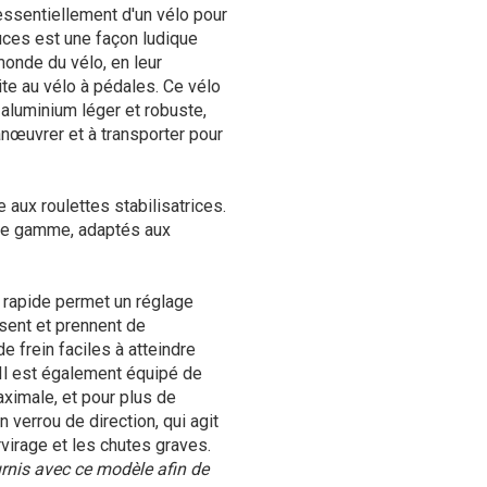
 essentiellement d'un vélo pour
uces est une façon ludique
monde du vélo, en leur
ite au vélo à pédales. Ce vélo
aluminium léger et robuste,
anœuvrer et à transporter pour
 aux roulettes stabilisatrices.
de gamme, adaptés aux
on rapide permet un réglage
ssent et prennent de
de frein faciles à atteindre
 Il est également équipé de
ximale, et pour plus de
n verrou de direction, qui agit
irage et les chutes graves.
rnis avec ce modèle afin de