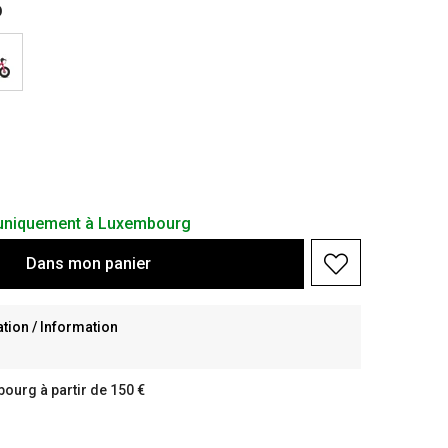
D
s uniquement à Luxembourg
Dans
mon
panier
ion / Information
bourg à partir de 150 €