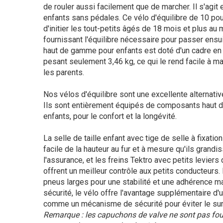
de rouler aussi facilement que de marcher. Il s'agit
enfants sans pédales. Ce vélo d'équilibre de 10 po
d'initier les tout-petits âgés de 18 mois et plus au 
fournissant l'équilibre nécessaire pour passer ensu
haut de gamme pour enfants est doté d'un cadre en 
pesant seulement 3,46 kg, ce qui le rend facile à m
les parents.
Nos vélos d'équilibre sont une excellente alternative
Ils sont entièrement équipés de composants haut 
enfants, pour le confort et la longévité.
La selle de taille enfant avec tige de selle à fixati
facile de la hauteur au fur et à mesure qu'ils grandi
l'assurance, et les freins Tektro avec petits leviers 
offrent un meilleur contrôle aux petits conducteurs.
pneus larges pour une stabilité et une adhérence ma
sécurité, le vélo offre l'avantage supplémentaire d'u
comme un mécanisme de sécurité pour éviter le surv
Remarque : les capuchons de valve ne sont pas fou