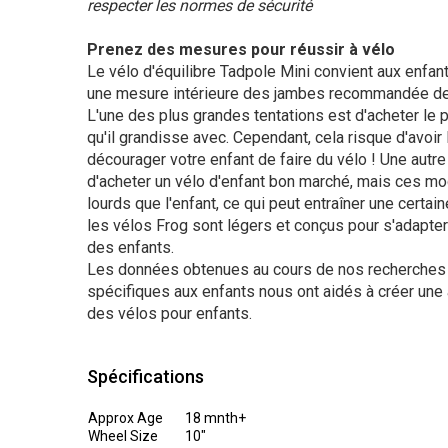
respecter les normes de sécurité
Prenez des mesures pour réussir à vélo
Le vélo d'équilibre Tadpole Mini convient aux enfan
une mesure intérieure des jambes recommandée de
L'une des plus grandes tentations est d'acheter le 
qu'il grandisse avec. Cependant, cela risque d'avoir 
décourager votre enfant de faire du vélo ! Une autre
d'acheter un vélo d'enfant bon marché, mais ces m
lourds que l'enfant, ce qui peut entraîner une certain
les vélos Frog sont légers et conçus pour s'adapte
des enfants.
Les données obtenues au cours de nos recherches 
spécifiques aux enfants nous ont aidés à créer une 
des vélos pour enfants.
Spécifications
Approx Age
18 mnth+
Wheel Size
10"