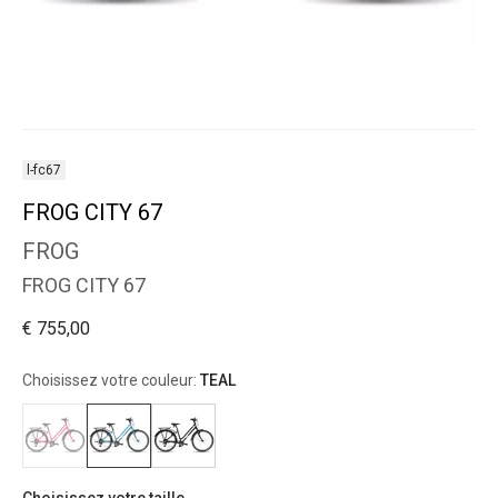
l-fc67
FROG CITY 67
FROG
FROG CITY 67
€ 755,00
Choisissez votre couleur:
TEAL