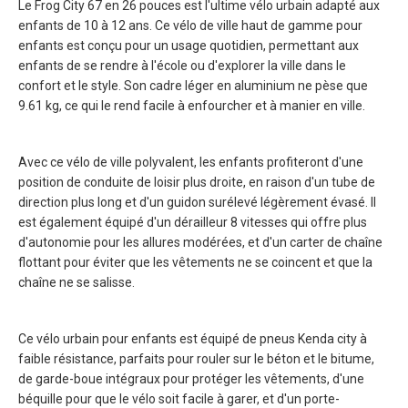
Le Frog City 67 en 26 pouces est l'ultime vélo urbain adapté aux
enfants de 10 à 12 ans. Ce vélo de ville haut de gamme pour
enfants est conçu pour un usage quotidien, permettant aux
enfants de se rendre à l'école ou d'explorer la ville dans le
confort et le style. Son cadre léger en aluminium ne pèse que
9.61 kg, ce qui le rend facile à enfourcher et à manier en ville.
Avec ce vélo de ville polyvalent, les enfants profiteront d'une
position de conduite de loisir plus droite, en raison d'un tube de
direction plus long et d'un guidon surélevé légèrement évasé. Il
est également équipé d'un dérailleur 8 vitesses qui offre plus
d'autonomie pour les allures modérées, et d'un carter de chaîne
flottant pour éviter que les vêtements ne se coincent et que la
chaîne ne se salisse.
Ce vélo urbain pour enfants est équipé de pneus Kenda city à
faible résistance, parfaits pour rouler sur le béton et le bitume,
de garde-boue intégraux pour protéger les vêtements, d'une
béquille pour que le vélo soit facile à garer, et d'un porte-