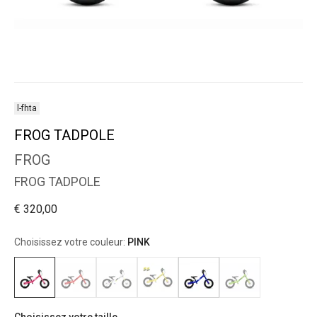
l-fhta
FROG TADPOLE
FROG
FROG TADPOLE
€ 320,00
Choisissez votre couleur:
PINK