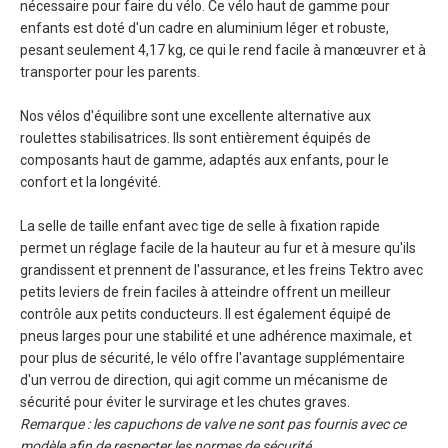
nécessaire pour faire du vélo. Ce vélo haut de gamme pour
enfants est doté d'un cadre en aluminium léger et robuste,
pesant seulement 4,17 kg, ce qui le rend facile à manœuvrer et à
transporter pour les parents.
Nos vélos d'équilibre sont une excellente alternative aux
roulettes stabilisatrices. Ils sont entièrement équipés de
composants haut de gamme, adaptés aux enfants, pour le
confort et la longévité.
La selle de taille enfant avec tige de selle à fixation rapide
permet un réglage facile de la hauteur au fur et à mesure qu'ils
grandissent et prennent de l'assurance, et les freins Tektro avec
petits leviers de frein faciles à atteindre offrent un meilleur
contrôle aux petits conducteurs. Il est également équipé de
pneus larges pour une stabilité et une adhérence maximale, et
pour plus de sécurité, le vélo offre l'avantage supplémentaire
d'un verrou de direction, qui agit comme un mécanisme de
sécurité pour éviter le survirage et les chutes graves.
Remarque : les capuchons de valve ne sont pas fournis avec ce
modèle afin de respecter les normes de sécurité