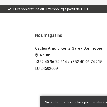
Livraison gratuite au Luxembourg à partir de 150 €
Nos magasins
Cycles Arnold Kontz Gare / Bonnevoie
Route
+352 40 96 74 214 / +352 40 96 74 215
LU 24502609
Nous utilisons des cookies pour faciliter vo