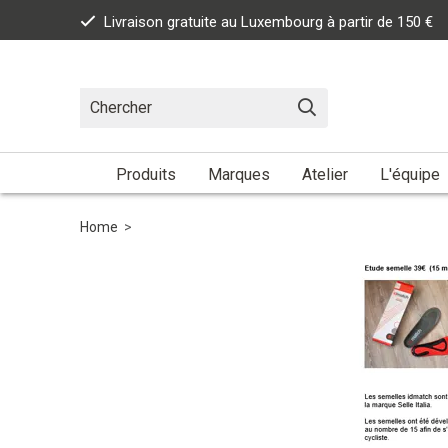
Livraison gratuite au Luxembourg à partir de 150 €
Produits
Marques
Atelier
L'équipe
Home
>