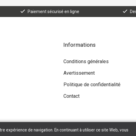
Paiement sécurisé en ligne
Des
Informations
Conditions générales
Avertissement
Politique de confidentialité
Contact
tre expérience de navigation. En continuant à utiliser ce site Web, vous