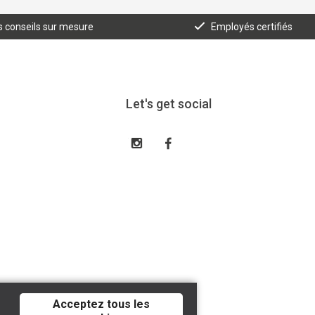
 conseils sur mesure
Employés certifiés
Let's get social
Acceptez tous les