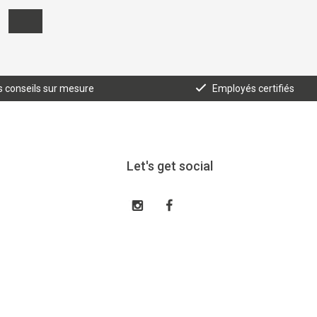
 conseils sur mesure
Employés certifiés
Let's get social