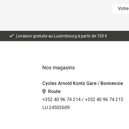
Livraison gratuite au Luxembourg à partir de 150 €
Nos magasins
Cycles Arnold Kontz Gare / Bonnevoie
Route
+352 40 96 74 214 / +352 40 96 74 215
LU 24502609