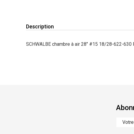
Description
SCHWALBE chambre à air 28" #15 18/28-622-63
Abonn