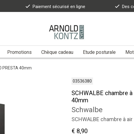
Paiement sécurisé en ligne
Des c
Promotions
Chèque cadeau
Etude posturale
Moto
630 PRESTA 40mm
03536380
SCHWALBE chambre à a
40mm
Schwalbe
SCHWALBE chambre à air
€ 8,90