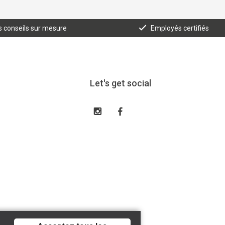
 conseils sur mesure
Employés certifiés
Let's get social