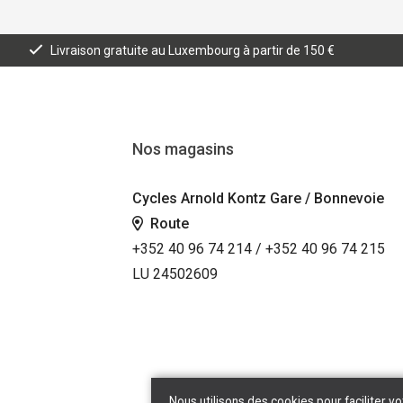
Livraison gratuite au Luxembourg à partir de 150 €
Nos magasins
Cycles Arnold Kontz Gare / Bonnevoie
Route
+352 40 96 74 214 / +352 40 96 74 215
LU 24502609
Nous utilisons des cookies pour faciliter vo