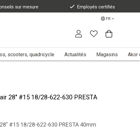
onseils sur mesure
Employés certifiés
FR
s, scooters, quadricycle
Actualités
Magasins
Akor 
ir 28" #15 18/28-622-630 PRESTA
 28" #15 18/28-622-630 PRESTA 40mm