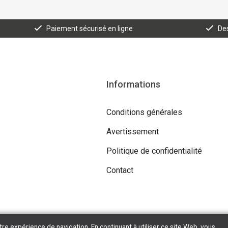
Paiement sécurisé en ligne
Des
Informations
Conditions générales
Avertissement
Politique de confidentialité
Contact
tre expérience de navigation. En continuant à utiliser ce site Web, vous