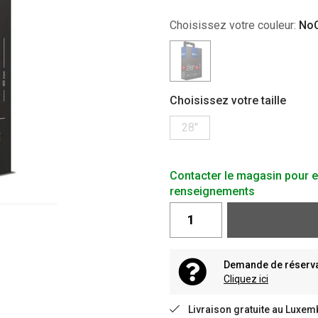
Choisissez votre couleur:
NoC
Choisissez votre taille
28"
Contacter le magasin pour e
renseignements
Demande de réservat
Cliquez ici
Livraison gratuite au Luxem