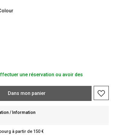
olour
ffectuer une réservation ou avoir des
Dans
mon
panier
ion / Information
bourg à partir de 150 €