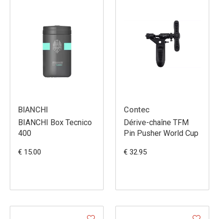
BIANCHI
Contec
BIANCHI Box Tecnico
Dérive-chaîne TFM
400
Pin Pusher World Cup
€ 15.00
€ 32.95