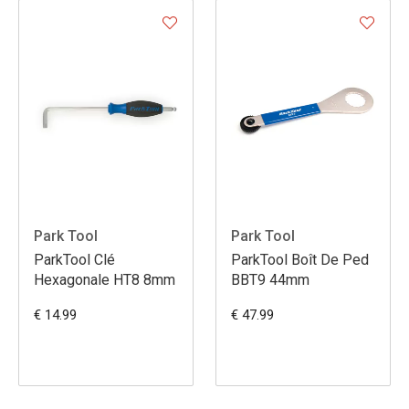
Park Tool
Park Tool
ParkTool Clé
ParkTool Boît De Ped
Hexagonale HT8 8mm
BBT9 44mm
€ 14.99
€ 47.99