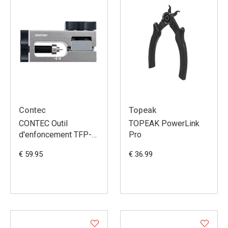
Contec
Topeak
CONTEC Outil
TOPEAK PowerLink
d'enfoncement TFP-
Pro
Insert
€ 59.95
€ 36.99