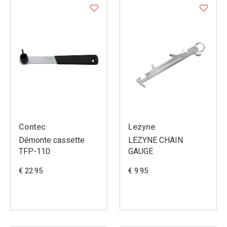
Contec
Lezyne
Démonte cassette
LEZYNE CHAIN
TFP-110
GAUGE
€ 22.95
€ 9.95