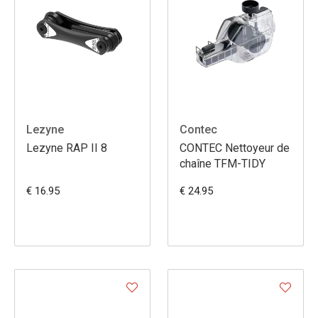
Lezyne
Contec
Lezyne RAP II 8
CONTEC Nettoyeur de
chaîne TFM-TIDY
€ 16.95
€ 24.95