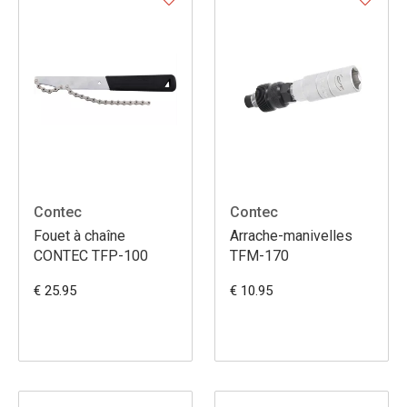
Contec
Contec
Fouet à chaîne
Arrache-manivelles
CONTEC TFP-100
TFM-170
€ 25.95
€ 10.95