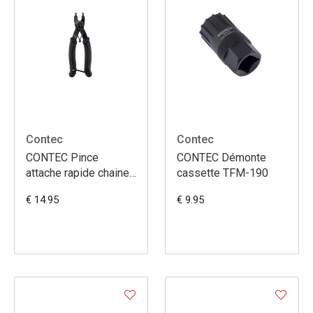
Contec
Contec
CONTEC Pince
CONTEC Démonte
attache rapide chaine
cassette TFM-190
TFM-320
€ 14.95
€ 9.95