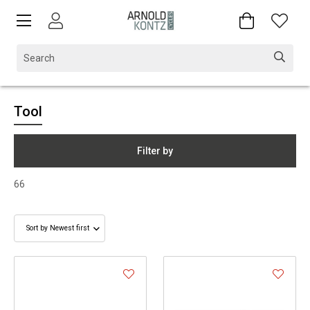
Tool
Filter by
66