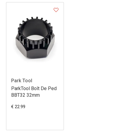
Park Tool
ParkTool Boît De Ped
BBT32 32mm
€ 22.99