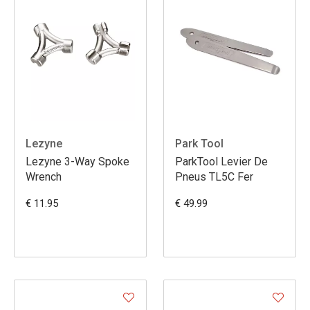
Lezyne
Park Tool
Lezyne 3-Way Spoke
ParkTool Levier De
Wrench
Pneus TL5C Fer
€ 11.95
€ 49.99