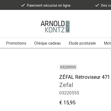
Paiement sécurisé en ligne
Des c
Promotions
Chèque cadeau
Etude posturale
Moto
03220555
ZÉFAL Rétroviseur 471
Zefal
03220555
€ 15,95