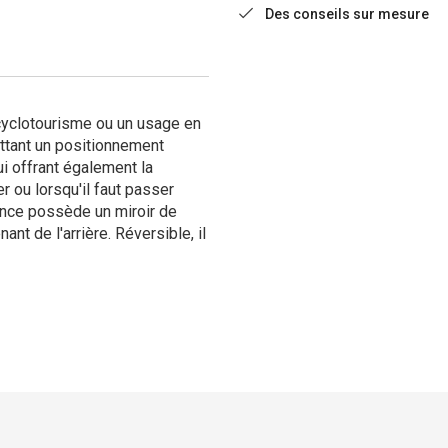
Des conseils sur mesure
 cyclotourisme ou un usage en
ettant un positionnement
ui offrant également la
er ou lorsqu'il faut passer
rance possède un miroir de
nt de l'arrière. Réversible, il