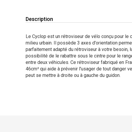
Description
Le Cyclop est un rétroviseur de vélo conçu pour le
milieu urbain. Il possède 3 axes d'orientation perm
parfaitement adapté du rétroviseur à votre besoin, l
possibilité de le rabattre sous le cintre pour le rang
entre deux véhicules. Ce rétroviseur fabriqué en F
46cm² qui aide à prévenir l'usager de tout danger vena
peut se mettre à droite ou à gauche du guidon.