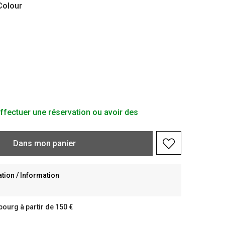
olour
ffectuer une réservation ou avoir des
Dans
mon
panier
ion / Information
bourg à partir de 150 €