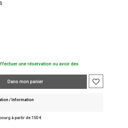
S
ffectuer une réservation ou avoir des
Dans
mon
panier
ion / Information
bourg à partir de 150 €