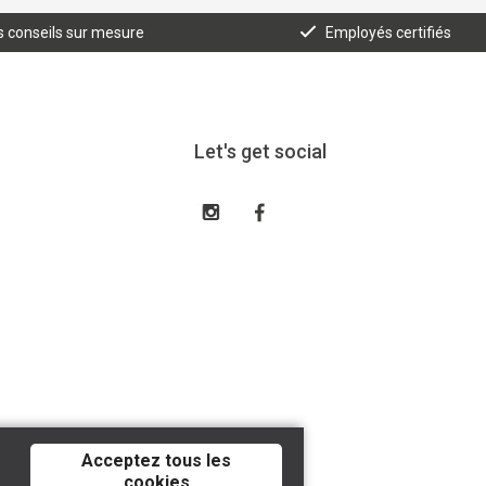
 conseils sur mesure
Employés certifiés
Let's get social
Acceptez tous les
cookies