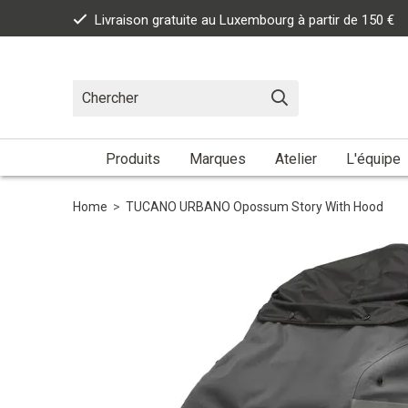
Livraison gratuite au Luxembourg à partir de 150 €
Produits
Marques
Atelier
L'équipe
Home
>
TUCANO URBANO Opossum Story With Hood