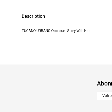
Description
TUCANO URBANO Opossum Story With Hood
Abonn