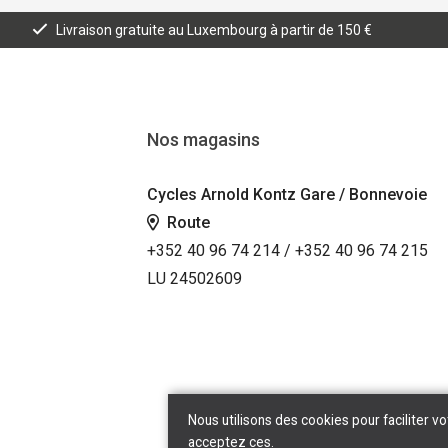
Livraison gratuite au Luxembourg à partir de 150 €
Nos magasins
Cycles Arnold Kontz Gare / Bonnevoie
Route
+352 40 96 74 214 / +352 40 96 74 215
LU 24502609
Nous utilisons des cookies pour faciliter vo
acceptez ces.