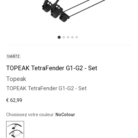
to6872
TOPEAK TetraFender G1-G2 - Set
Topeak
TOPEAK TetraFender G1-G2 - Set
€ 62,99
Choisissez votre couleur:
NoColour