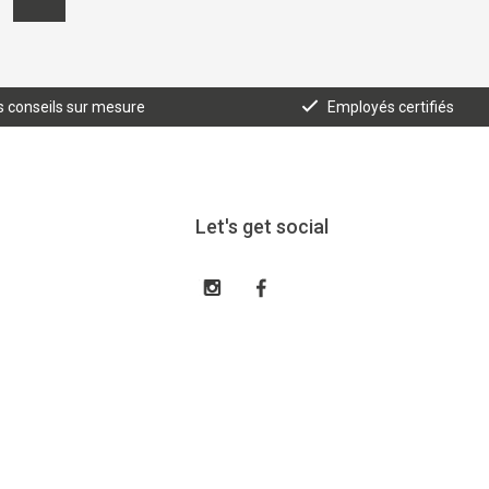
 conseils sur mesure
Employés certifiés
Let's get social