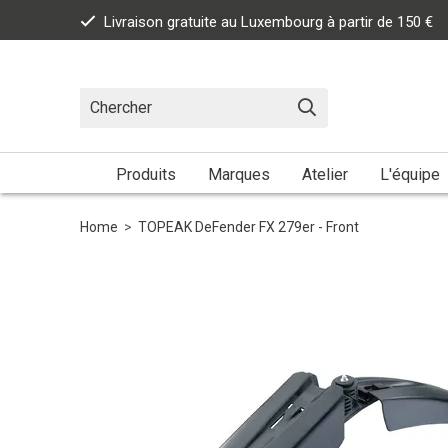
Livraison gratuite au Luxembourg à partir de 150 €
Produits
Marques
Atelier
L'équipe
Home
>
TOPEAK DeFender FX 279er - Front