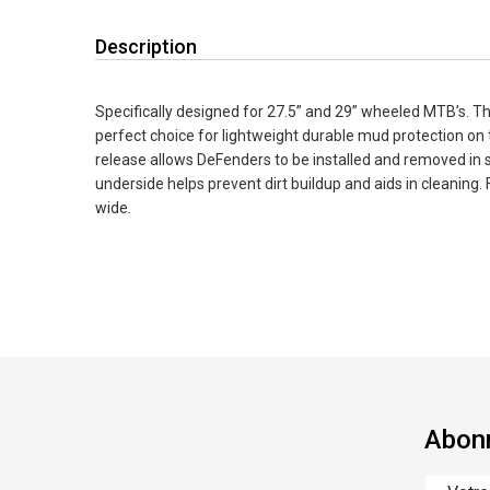
Description
Specifically designed for 27.5” and 29” wheeled MTB’s. T
perfect choice for lightweight durable mud protection on 
release allows DeFenders to be installed and removed in 
underside helps prevent dirt buildup and aids in cleaning. F
wide.
Abonn