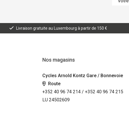
Livraison gratuite au Luxembourg à partir de 150 €
Nos magasins
Cycles Arnold Kontz Gare / Bonnevoie
Route
+352 40 96 74 214 / +352 40 96 74 215
LU 24502609