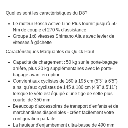
Quelles sont les caractéristiques du D8?
Le moteur Bosch Active Line Plus fournit jusqu'à 50
Nm de couple et 270 % d'assistance
Groupe 1x8 vitesses Shimano Altus avec levier de
vitesses à gâchette
Caractéristiques Marquantes du Quick Haul
Capacité de chargement : 50 kg sur le porte-bagage
arrière, plus 20 kg supplémentaires avec le porte-
bagage avant en option
Convient aux cyclistes de 160 à 195 cm (5'3" à 6'5"),
ainsi qu'aux cyclistes de 145 à 180 cm (4'9" à 5'11")
lorsque le vélo est équipé d'une tige de selle plus
courte, de 350 mm
Beaucoup d'accessoires de transport d'enfants et de
marchandises disponibles - créez facilement votre
configuration parfaite
La hauteur d'enjambement ultra-basse de 490 mm