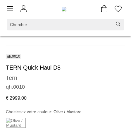
qh.0010
TERN Quick Haul D8
Tern
qh.0010
€ 2999,00
Choisissez votre couleur:
Olive / Mustard