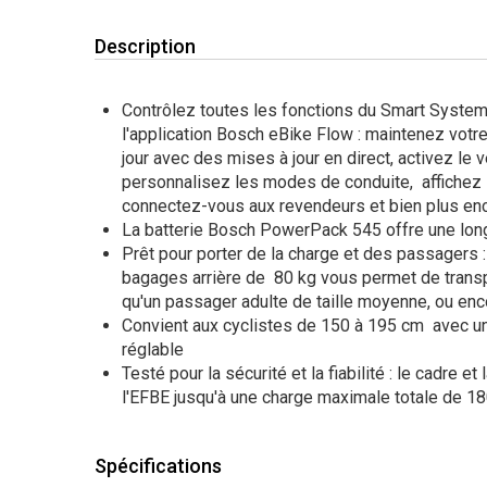
Description
Contrôlez toutes les fonctions du Smart System
l'application Bosch eBike Flow : maintenez votr
jour avec des mises à jour en direct, activez le v
personnalisez les modes de conduite, affichez l
connectez-vous aux revendeurs et bien plus enc
La batterie Bosch PowerPack 545 offre une lon
Prêt pour porter de la charge et des passagers :
bagages arrière de 80 kg vous permet de transp
qu'un passager adulte de taille moyenne, ou e
Convient aux cyclistes de 150 à 195 cm avec un
réglable
Testé pour la sécurité et la fiabilité : le cadre e
l'EFBE jusqu'à une charge maximale totale de 1
Spécifications