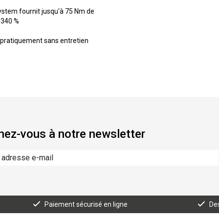
stem fournit jusqu'à 75 Nm de
 340 %
t pratiquement sans entretien
ez-vous à notre newsletter
Paiement sécurisé en ligne
Des