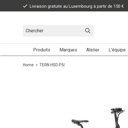
Livraison gratuite au Luxembourg à partir de 150 €
Produits
Marques
Atelier
L'équipe
Home
>
TERN HSD P5I