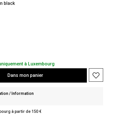
in black
s uniquement à Luxembourg
Dans
mon
panier
ion / Information
bourg à partir de 150 €