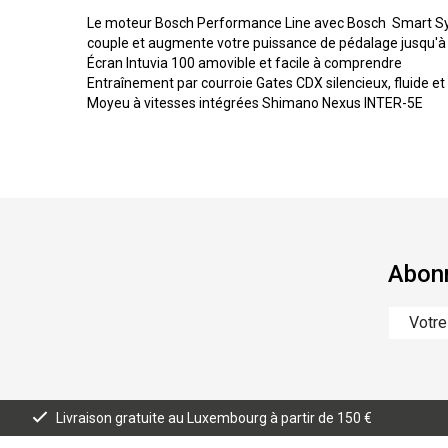
Le moteur Bosch Performance Line avec Bosch Smart Sy
couple et augmente votre puissance de pédalage jusqu'à
Écran Intuvia 100 amovible et facile à comprendre
Entraînement par courroie Gates CDX silencieux, fluide e
Moyeu à vitesses intégrées Shimano Nexus INTER-5E
Abonn
Livraison gratuite au Luxembourg à partir de 150 €