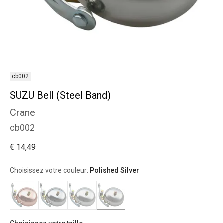
cb002
SUZU Bell (Steel Band)
Crane
cb002
€ 14,49
Choisissez votre couleur:
Polished Silver