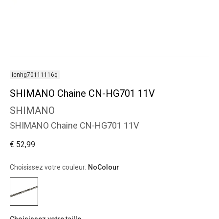
icnhg70111116q
SHIMANO Chaine CN-HG701 11V
SHIMANO
SHIMANO Chaine CN-HG701 11V
€ 52,99
Choisissez votre couleur:
NoColour