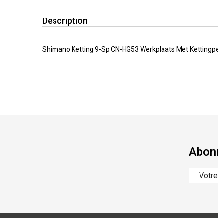
Description
Shimano Ketting 9-Sp CN-HG53 Werkplaats Met Kettingp
Abonn