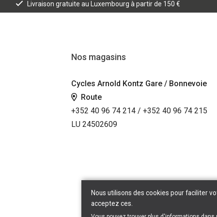
Livraison gratuite au Luxembourg à partir de 150 €
Nos magasins
Cycles Arnold Kontz Gare / Bonnevoie
Route
+352 40 96 74 214 / +352 40 96 74 215
LU 24502609
Nous utilisons des cookies pour faciliter vo
acceptez ces.
Vous pouvez trouver plus d'informations dans