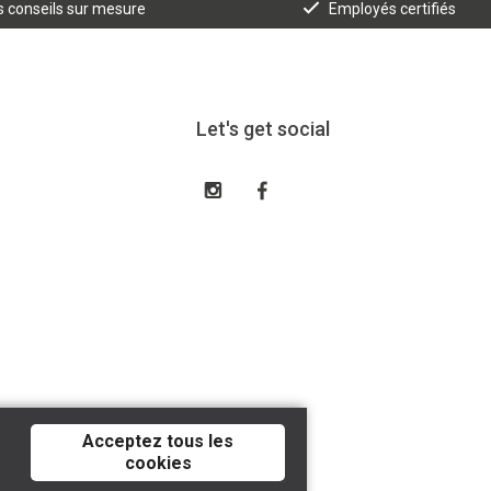
 conseils sur mesure
Employés certifiés
Let's get social
Acceptez tous les
cookies