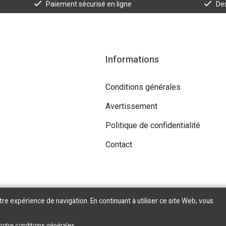
Paiement sécurisé en ligne
Des
Informations
Conditions générales
Avertissement
Politique de confidentialité
Contact
tre expérience de navigation. En continuant à utiliser ce site Web, vous
Copyright © 2026 Tilroy. All Rights Reserved | Powered By
Tilroy
 notre
conditions générales
.