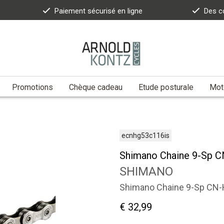
Paiement sécurisé en ligne
Des c
Promotions
Chèque cadeau
Etude posturale
Moto
ecnhg53c116is
Shimano Chaine 9-Sp 
SHIMANO
Shimano Chaine 9-Sp CN
€ 32,99