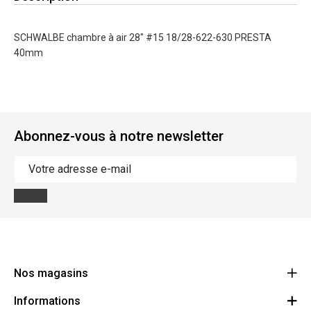
SCHWALBE chambre à air 28" #15 18/28-622-630 PRESTA
40mm
Abonnez-vous à notre newsletter
Nos magasins
Informations
Cycles Arnold Kontz Gare / Bonnevoie