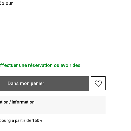
olour
ffectuer une réservation ou avoir des
Dans
mon
panier
ion / Information
bourg à partir de 150 €