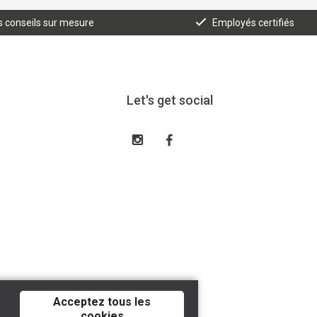
 conseils sur mesure
Employés certifiés
Let's get social
Acceptez tous les
cookies