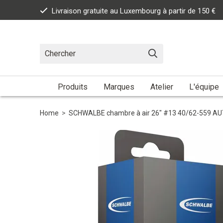
Livraison gratuite au Luxembourg à partir de 150 €
Produits
Marques
Atelier
L'équipe
Home
>
SCHWALBE chambre à air 26" #13 40/62-559 