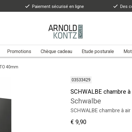
Paiement sécurisé en ligne
Des c
Promotions
Chèque cadeau
Etude posturale
Moto
AUTO 40mm
03533429
SCHWALBE chambre à a
Schwalbe
SCHWALBE chambre à air
€ 9,90