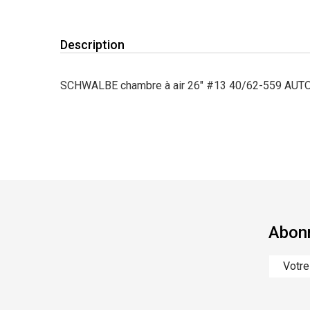
Description
SCHWALBE chambre à air 26" #13 40/62-559 AU
Abonn