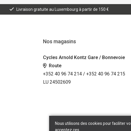
Livraison gratuite au Luxembourg à partir de 150 €
Nos magasins
Cycles Arnold Kontz Gare / Bonnevoie
Route
+352 40 96 74 214 / +352 40 96 74 215
LU 24502609
Nous utilisons des cookies pour faciliter vo
acceptez ces.