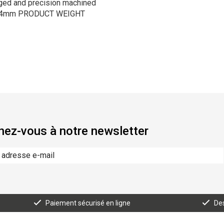
ed and precision machined
.4mm PRODUCT WEIGHT
ez-vous à notre newsletter
Paiement sécurisé en ligne
Des