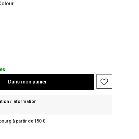
olour
les
Dans
mon
panier
ion / Information
bourg à partir de 150 €