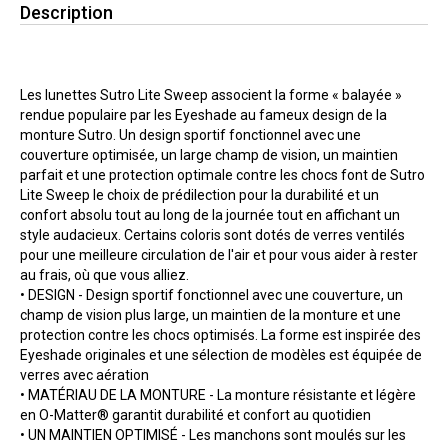
Description
Les lunettes Sutro Lite Sweep associent la forme « balayée »
rendue populaire par les Eyeshade au fameux design de la
monture Sutro. Un design sportif fonctionnel avec une
couverture optimisée, un large champ de vision, un maintien
parfait et une protection optimale contre les chocs font de Sutro
Lite Sweep le choix de prédilection pour la durabilité et un
confort absolu tout au long de la journée tout en affichant un
style audacieux. Certains coloris sont dotés de verres ventilés
pour une meilleure circulation de l'air et pour vous aider à rester
au frais, où que vous alliez.
• DESIGN - Design sportif fonctionnel avec une couverture, un
champ de vision plus large, un maintien de la monture et une
protection contre les chocs optimisés. La forme est inspirée des
Eyeshade originales et une sélection de modèles est équipée de
verres avec aération
• MATÉRIAU DE LA MONTURE - La monture résistante et légère
en O-Matter® garantit durabilité et confort au quotidien
• UN MAINTIEN OPTIMISÉ - Les manchons sont moulés sur les