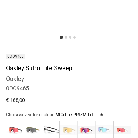
0OO9465
Oakley Sutro Lite Sweep
Oakley
0OO9465
€ 188,00
Choisissez votre couleur:
MtCrbn / PRIZM Trl Trch