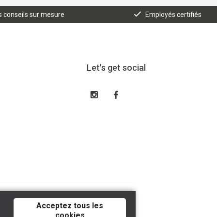
 conseils sur mesure
Employés certifiés
Let's get social
Acceptez tous les
cookies