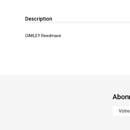
Description
OAKLEY Reedmace
Abonn