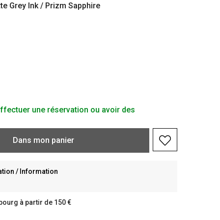
te Grey Ink / Prizm Sapphire
ffectuer une réservation ou avoir des
Dans
mon
panier
ion / Information
bourg à partir de 150 €