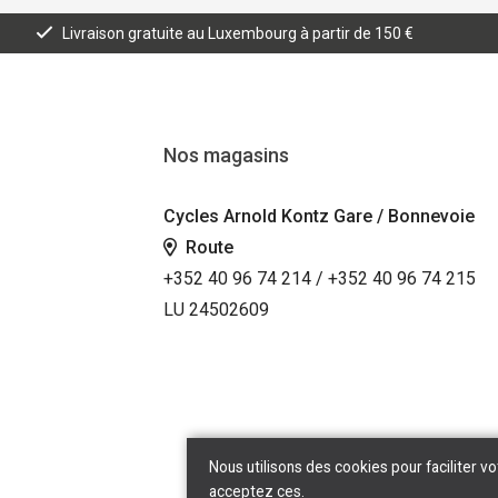
Livraison gratuite au Luxembourg à partir de 150 €
Nos magasins
Cycles Arnold Kontz Gare / Bonnevoie
Route
+352 40 96 74 214 / +352 40 96 74 215
LU 24502609
Nous utilisons des cookies pour faciliter vo
acceptez ces.