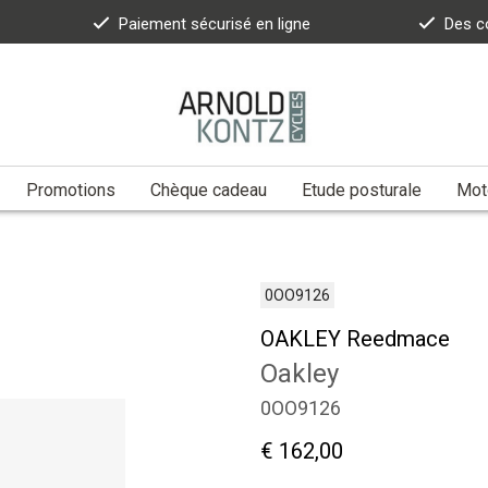
Paiement sécurisé en ligne
Des c
Promotions
Chèque cadeau
Etude posturale
Moto
0OO9126
OAKLEY Reedmace
Oakley
0OO9126
€ 162,00