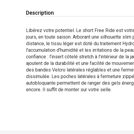
Description
Libérez votre potentiel. Le short Free Ride est votr
jours, en toute saison. Arborant une silhouette slim
distance, le tissu léger est doté du traitement Hyd
l'accumulation d'humidité et les irritations de la p
confiance : l'insert côtelé stretch à l'intérieur de la
ajoutent de la durabilité et une facilité de mouvement
des bandes Velcro latérales réglables et une ferme
dissimulée. Les poches latérales à fermeture zippée
autobloquante permettent de ranger des gels énergé
encore. Il suffit de monter sur votre selle.