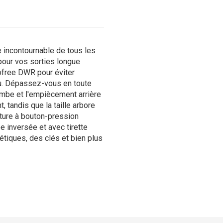
e incontournable de tous les
 pour vos sorties longue
rofree DWR pour éviter
eau. Dépassez-vous en toute
 jambe et l'empiècement arrière
, tandis que la taille arbore
ture à bouton-pression
 inversée et avec tirette
tiques, des clés et bien plus