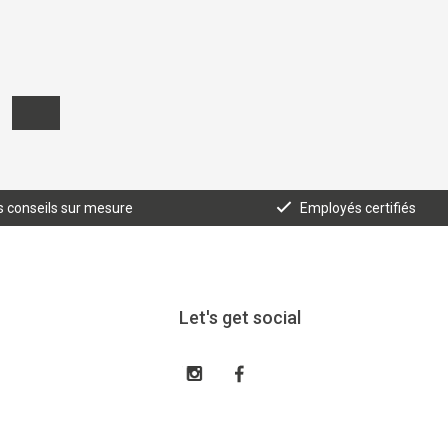
 conseils sur mesure
Employés certifiés
Let's get social