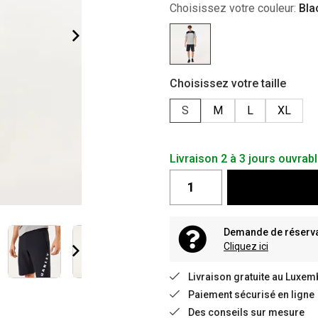
Choisissez votre couleur:
Bla
Choisissez votre taille
S
M
L
XL
Livraison 2 à 3 jours ouvrab
Demande de réservat
Cliquez ici
Livraison gratuite au Luxem
Paiement sécurisé en ligne
Des conseils sur mesure