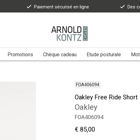
Paiement sécurisé en ligne
Des c
Promotions
Chèque cadeau
Etude posturale
Moto
FOA406094
Oakley Free Ride Short
Oakley
FOA406094
€ 85,00