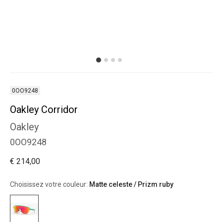
0OO9248
Oakley Corridor
Oakley
0OO9248
€ 214,00
Choisissez votre couleur:
Matte celeste / Prizm ruby