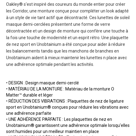
Oakley® s'est inspiré des coureurs du monde entier pour créer
les Corridor, une monture conçue pour compléter un look adapté
à un style de vie tant actif que décontracté. Ces lunettes de soleil
masque demi-cerclées présentent une forme de verre
décontractée et un design de monture qui confère une touche à
la fois une touche de modernité et un esprit rétro. Une plaquette
de nez sport en Unobtainium a été conçue pour aider à réduire
les balancements tandis que les manchons de branches en
Unobtainium aident à mieux maintenir les lunettes n place avec
une adhérence optimale pendant les activités.
• DESIGN : Design masque demi-cerclé
• MATÉRIAU DE LA MONTURE : Matériau de la monture O
Matter™ durable et léger
• RÉDUCTION DES VIBRATIONS : Plaquettes de nez de ligature
sport en Unobtainium® conçues pour réduire les vibrations avec
une adhérence parfaite
• UNE ADHÉRENCE PARFAITE : Les plaquettes de nez en
Unobtainium® garantissent une adhérence optimale lorsqu'elles
sont humides pour un meilleur maintien en place