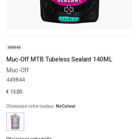
449844
Muc-Off MTB Tubeless Sealant 140ML
Muc-Off
449844
€ 13,00
Choisissez votre couleur:
NoColour