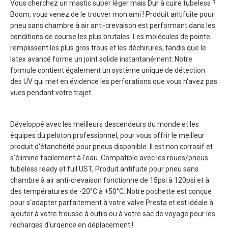
Vous cherchez un mastic super léger mais Dur à cuire tubeless ?
Boom, vous venez de le trouver mon ami ! Produit antifuite pour
pneu sans chambre à air anti-crevaison est performant dans les
conditions de course les plus brutales. Les molécules de pointe
remplissent les plus gros trous et les déchirures, tandis que le
latex avancé forme un joint solide instantanément. Notre
formule contient également un système unique de détection
des UV qui met en évidence les perforations que vous n'avez pas
vues pendant votre trajet.
Développé avec les meilleurs descendeurs du monde et les
équipes du peloton professionnel, pour vous offrir le meilleur
produit d'étanchéité pour pneus disponible. Il est non corrosif et
s'élimine facilement à l'eau. Compatible avec les roues/pneus
tubeless ready et full UST, Produit antifuite pour pneu sans
chambre à air anti-crevaison fonctionne de 15psi à 120psi et à
des températures de -20°C à +50°C. Notre pochette est conçue
pour s'adapter parfaitement à votre valve Presta et est idéale à
ajouter à votre trousse à outils ou à votre sac de voyage pour les
recharges d'urgence en déplacement !