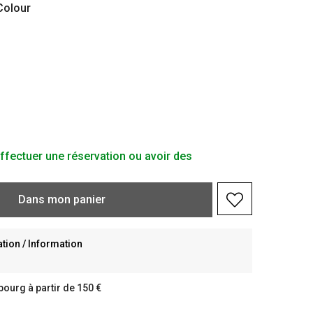
olour
ffectuer une réservation ou avoir des
Dans
mon
panier
ion / Information
bourg à partir de 150 €