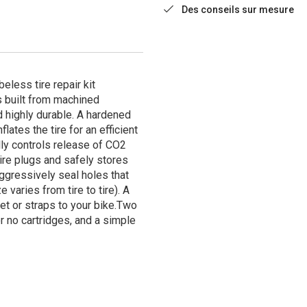
Des conseils sur mesure
eless tire repair kit
's built from machined
d highly durable. A hardened
lates the tire for an efficient
ly controls release of CO2
ire plugs and safely stores
aggressively seal holes that
 varies from tire to tire). A
et or straps to your bike.Two
r no cartridges, and a simple