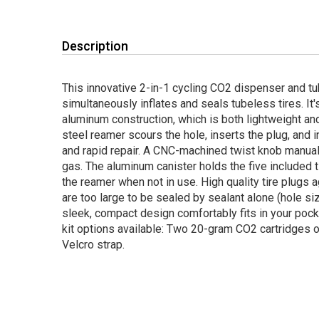
Description
This innovative 2-in-1 cycling CO2 dispenser and tub
simultaneously inflates and seals tubeless tires. It
aluminum construction, which is both lightweight an
steel reamer scours the hole, inserts the plug, and inf
and rapid repair. A CNC-machined twist knob manual
gas. The aluminum canister holds the five included t
the reamer when not in use. High quality tire plugs 
are too large to be sealed by sealant alone (hole size
sleek, compact design comfortably fits in your pock
kit options available: Two 20-gram CO2 cartridges o
Velcro strap.