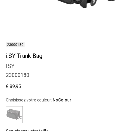
23000180
i:SY Trunk Bag
ISY
23000180
€ 89,95
Choisissez votre couleur:
NoColour