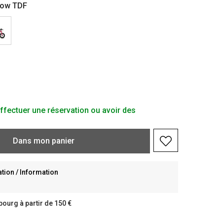
low TDF
ffectuer une réservation ou avoir des
Dans
mon
panier
ion / Information
bourg à partir de 150 €