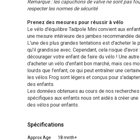
Remarque : les capuchons de valve ne sont pas fou
respecter les normes de sécurité
Prenez des mesures pour réussir à vélo
Le vélo d'équilibre Tadpole Mini convient aux enfan
une mesure intérieure des jambes recommandée de
L'une des plus grandes tentations est d'acheter le 
qu'il grandisse avec. Cependant, cela risque d'avoir 
décourager votre enfant de faire du vélo ! Une autre
d'acheter un vélo d'enfant bon marché, mais ces m
lourds que l'enfant, ce qui peut entraîner une certain
les vélos Frog sont légers et conçus pour s'adapte
des enfants.
Les données obtenues au cours de nos recherches 
spécifiques aux enfants nous ont aidés à créer une 
des vélos pour enfants.
Spécifications
Approx Age
18 mnth+