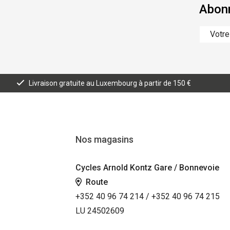
Abonn
Livraison gratuite au Luxembourg à partir de 150 €
Nos magasins
Cycles Arnold Kontz Gare / Bonnevoie
Route
+352 40 96 74 214 / +352 40 96 74 215
LU 24502609