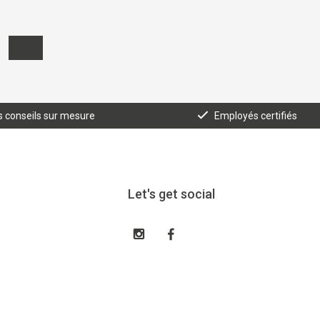
 conseils sur mesure
Employés certifiés
Let's get social