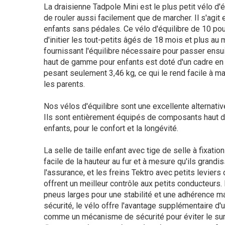
La draisienne Tadpole Mini est le plus petit vélo d'
de rouler aussi facilement que de marcher. Il s'agit
enfants sans pédales. Ce vélo d'équilibre de 10 po
d'initier les tout-petits âgés de 18 mois et plus au 
fournissant l'équilibre nécessaire pour passer ensu
haut de gamme pour enfants est doté d'un cadre en 
pesant seulement 3,46 kg, ce qui le rend facile à m
les parents.
Nos vélos d'équilibre sont une excellente alternative
Ils sont entièrement équipés de composants haut 
enfants, pour le confort et la longévité.
La selle de taille enfant avec tige de selle à fixati
facile de la hauteur au fur et à mesure qu'ils grandi
l'assurance, et les freins Tektro avec petits leviers 
offrent un meilleur contrôle aux petits conducteurs.
pneus larges pour une stabilité et une adhérence ma
sécurité, le vélo offre l'avantage supplémentaire d'u
comme un mécanisme de sécurité pour éviter le surv