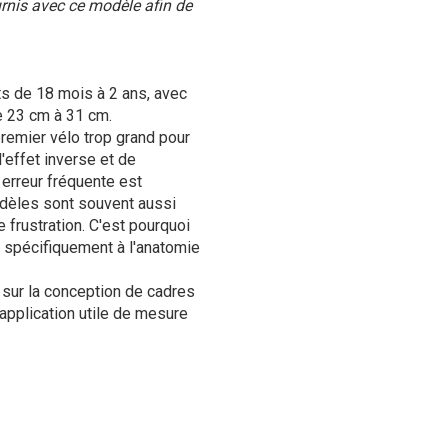
rnis avec ce modèle afin de
ts de 18 mois à 2 ans, avec
 23 cm à 31 cm.
premier vélo trop grand pour
l'effet inverse et de
 erreur fréquente est
odèles sont souvent aussi
e frustration. C'est pourquoi
r spécifiquement à l'anatomie
sur la conception de cadres
application utile de mesure