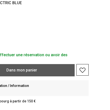
CTRIC BLUE
ffectuer une réservation ou avoir des
Dans
mon
panier
ion / Information
bourg à partir de 150 €