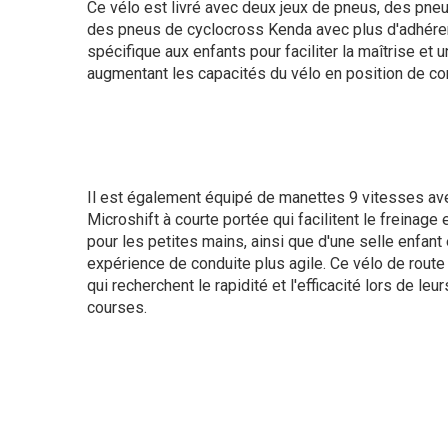
Ce vélo est livré avec deux jeux de pneus, des pne
des pneus de cyclocross Kenda avec plus d'adhéren
spécifique aux enfants pour faciliter la maîtrise et 
augmentant les capacités du vélo en position de con
Il est également équipé de manettes 9 vitesses ave
Microshift à courte portée qui facilitent le freinage 
pour les petites mains, ainsi que d'une selle enfan
expérience de conduite plus agile. Ce vélo de route 
qui recherchent le rapidité et l'efficacité lors de l
courses.