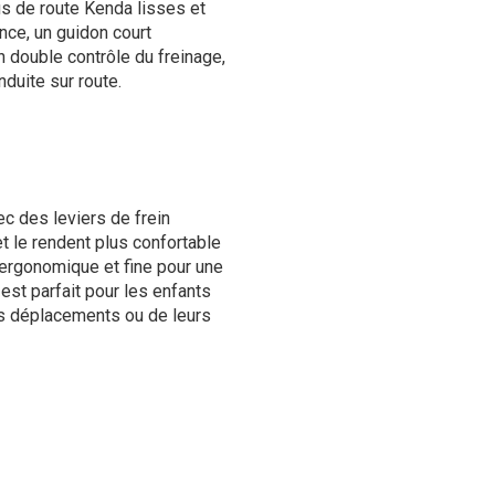
us de route Kenda lisses et
ce, un guidon court
un double contrôle du freinage,
duite sur route.
c des leviers de frein
et le rendent plus confortable
t ergonomique et fine pour une
est parfait pour les enfants
eurs déplacements ou de leurs