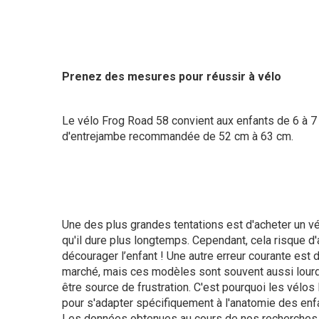
Prenez des mesures pour réussir à vélo
Le vélo Frog Road 58 convient aux enfants de 6 à 7
d'entrejambe recommandée de 52 cm à 63 cm.
Une des plus grandes tentations est d'acheter un vél
qu'il dure plus longtemps. Cependant, cela risque d'a
décourager l’enfant ! Une autre erreur courante est 
marché, mais ces modèles sont souvent aussi lourds
être source de frustration. C'est pourquoi les vélos
pour s'adapter spécifiquement à l'anatomie des enf
Les données obtenues au cours de nos recherches 