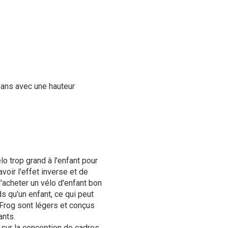
 ans avec une hauteur
o trop grand à l'enfant pour
voir l'effet inverse et de
d'acheter un vélo d'enfant bon
 qu'un enfant, ce qui peut
 Frog sont légers et conçus
ants.
sur la conception de cadres