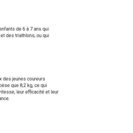
enfants de 6 à 7 ans qui
et des triathlons, ou qui
ix des jeunes coureurs
 pèse que 8,2 kg, ce qui
tesse, leur efficacité et leur
ance.