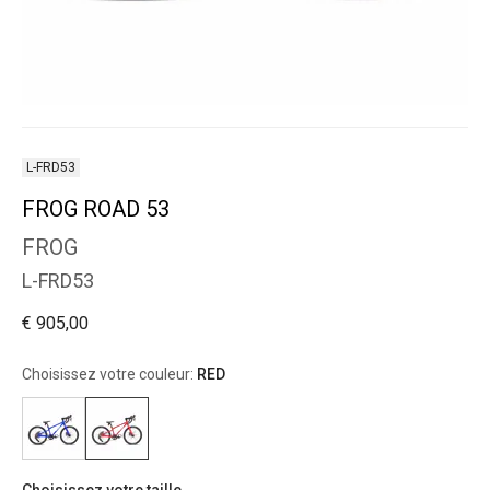
L-FRD53
FROG ROAD 53
FROG
L-FRD53
€ 905,00
Choisissez votre couleur:
RED