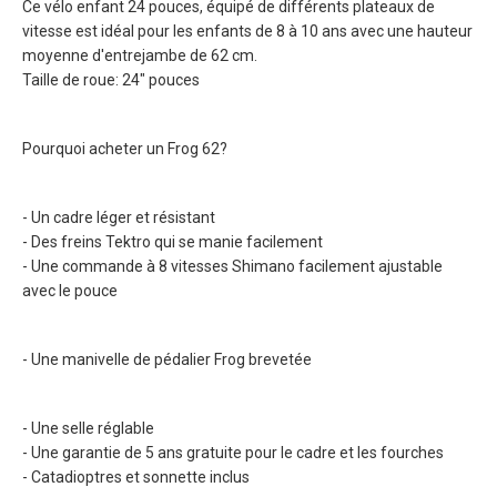
Ce vélo enfant 24 pouces, équipé de différents plateaux de
vitesse est idéal pour les enfants de 8 à 10 ans avec une hauteur
moyenne d'entrejambe de 62 cm.
Taille de roue: 24" pouces
Pourquoi acheter un Frog 62?
- Un cadre léger et résistant
- Des freins Tektro qui se manie facilement
- Une commande à 8 vitesses Shimano facilement ajustable
avec le pouce
- Une manivelle de pédalier Frog brevetée
- Une selle réglable
- Une garantie de 5 ans gratuite pour le cadre et les fourches
- Catadioptres et sonnette inclus