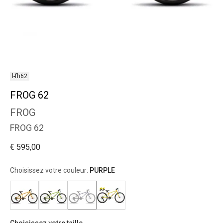
l-fh62
FROG 62
FROG
FROG 62
€ 595,00
Choisissez votre couleur:
PURPLE