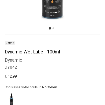
DY042
Dynamic Wet Lube - 100ml
Dynamic
DY042
€ 12,99
Choisissez votre couleur:
NoColour