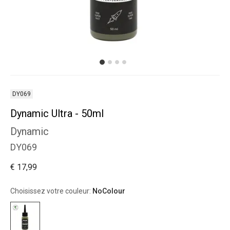
DY069
Dynamic Ultra - 50ml
Dynamic
DY069
€ 17,99
Choisissez votre couleur:
NoColour