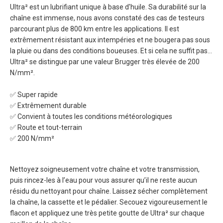
Ultra² est un lubrifiant unique à base d'huile. Sa durabilité sur la
chaîne est immense, nous avons constaté des cas de testeurs
parcourant plus de 800 km entre les applications. Il est
extrêmement résistant aux intempéries et ne bougera pas sous
la pluie ou dans des conditions boueuses. Et si cela ne suffit pas...
Ultra² se distingue par une valeur Brugger très élevée de 200
N/mm².
✅ Super rapide
✅ Extrêmement durable
✅ Convient à toutes les conditions météorologiques
✅ Route et tout-terrain
✅ 200 N/mm²
Nettoyez soigneusement votre chaîne et votre transmission,
puis rincez-les à l’eau pour vous assurer qu’il ne reste aucun
résidu du nettoyant pour chaîne. Laissez sécher complètement
la chaîne, la cassette et le pédalier. Secouez vigoureusement le
flacon et appliquez une très petite goutte de Ultra² sur chaque