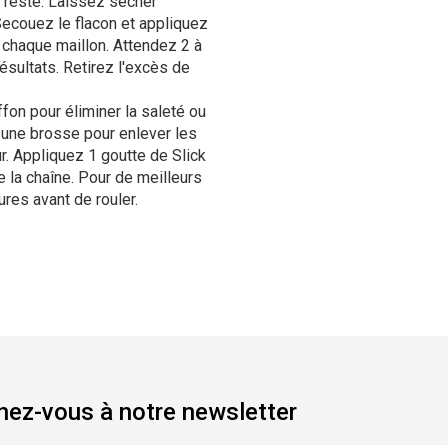
e reste. Laissez sécher
Secouez le flacon et appliquez
de chaque maillon. Attendez 2 à
ésultats. Retirez l'excès de
fon pour éliminer la saleté ou
 une brosse pour enlever les
r. Appliquez 1 goutte de Slick
de la chaîne. Pour de meilleurs
ures avant de rouler.
ez-vous à notre newsletter