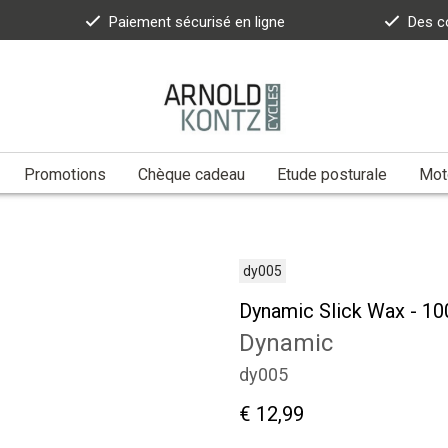
Paiement sécurisé en ligne
Des c
Promotions
Chèque cadeau
Etude posturale
Moto
dy005
Dynamic Slick Wax - 1
Dynamic
dy005
€ 12,99