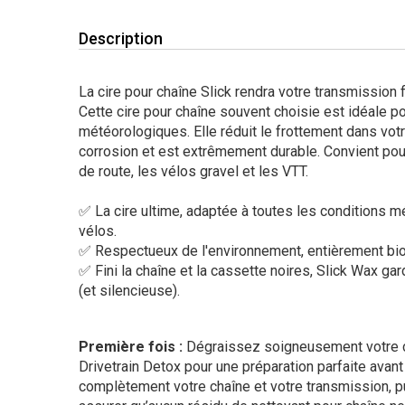
Description
La cire pour chaîne Slick rendra votre transmission f
Cette cire pour chaîne souvent choisie est idéale p
météorologiques. Elle réduit le frottement dans votr
corrosion et est extrêmement durable. Convient pour
de route, les vélos gravel et les VTT.
✅ La cire ultime, adaptée à toutes les conditions m
vélos.
✅ Respectueux de l'environnement, entièrement bi
✅ Fini la chaîne et la cassette noires, Slick Wax ga
(et silencieuse).
Première fois :
Dégraissez soigneusement votre c
Drivetrain Detox pour une préparation parfaite avan
complètement votre chaîne et votre transmission, pu