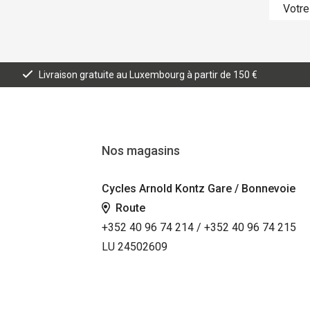
Livraison gratuite au Luxembourg à partir de 150 €
Nos magasins
Cycles Arnold Kontz Gare / Bonnevoie
Route
+352 40 96 74 214 / +352 40 96 74 215
LU 24502609