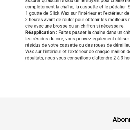
assurer qu’aucun résidu de nettoyant pour chaîne n
complètement la chaîne, la cassette et le pédalier. 
1 goutte de Slick Wax sur l’intérieur et l’extérieur 
3 heures avant de rouler pour obtenir les meilleurs r
cire avec une brosse ou un chiffon si nécessaire.
Réapplication :
Faites passer la chaîne dans un chif
les résidus de cire, vous pouvez également utiliser
résidus de votre cassette ou des roues de dérailleu
Wax sur l'intérieur et l'extérieur de chaque maillon 
résultats, nous vous conseillons d'attendre 2 à 3 he
Abonn