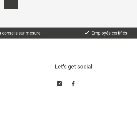
 conseils sur mesure
Employés certifiés
Let's get social