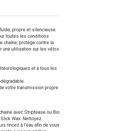
luide, propre et silencieuse.
our toutes les conditions
e chaîne, protège contre la
 une utilisation sur les vélos
étéorologiques et à tous les
odégradable.
rde votre transmission propre
haîne avec Striptease ou Bio
t Slick Wax. Nettoyez
is rincez à l’eau afin de vous