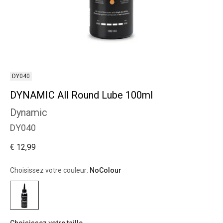
DY040
DYNAMIC All Round Lube 100ml
Dynamic
DY040
€ 12,99
Choisissez votre couleur:
NoColour