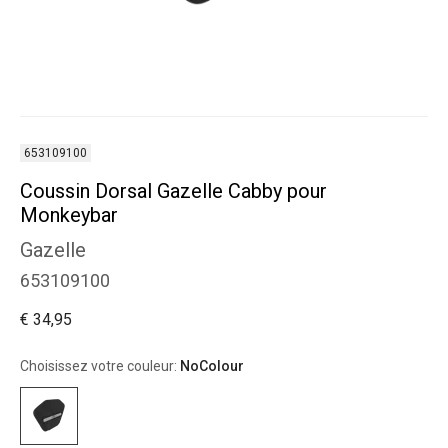
653109100
Coussin Dorsal Gazelle Cabby pour
Monkeybar
Gazelle
653109100
€ 34,95
Choisissez votre couleur:
NoColour