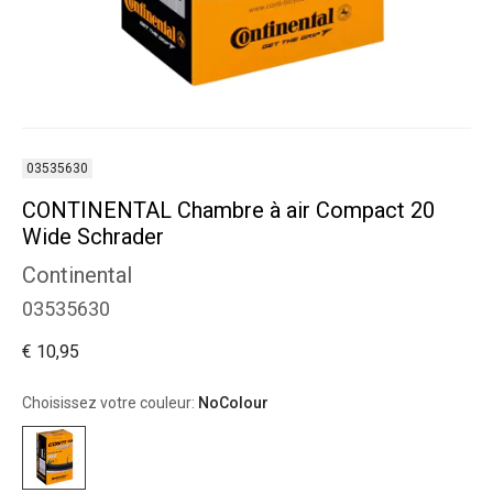
03535630
CONTINENTAL Chambre à air Compact 20
Wide Schrader
Continental
03535630
€ 10,95
Choisissez votre couleur:
NoColour