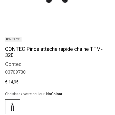
03709730
CONTEC Pince attache rapide chaine TFM-
320
Contec
03709730
€ 14,95
Choisissez votre couleur:
NoColour