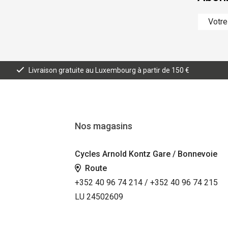
Livraison gratuite au Luxembourg à partir de 150 €
Nos magasins
Cycles Arnold Kontz Gare / Bonnevoie
Route
+352 40 96 74 214 / +352 40 96 74 215
LU 24502609