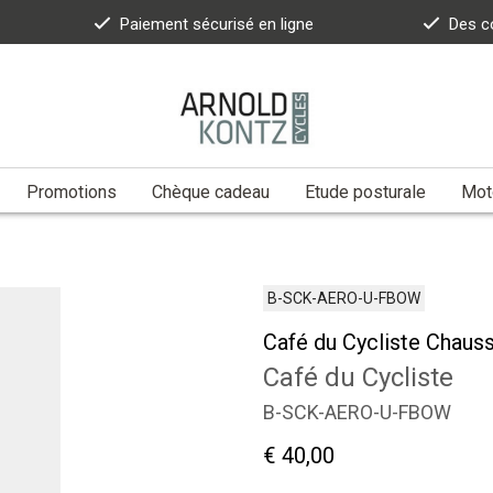
Paiement sécurisé en ligne
Des c
Promotions
Chèque cadeau
Etude posturale
Moto
B-SCK-AERO-U-FBOW
Café du Cycliste Chaus
Café du Cycliste
B-SCK-AERO-U-FBOW
€ 40,00