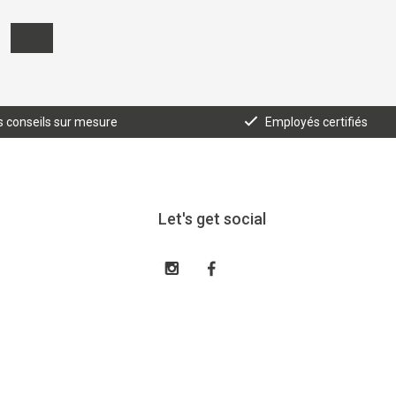
 conseils sur mesure
Employés certifiés
Let's get social