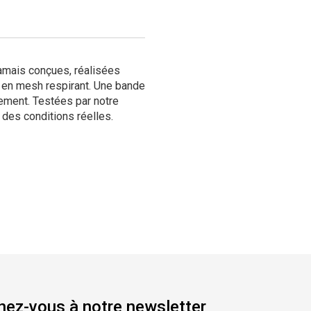
amais conçues, réalisées
 en mesh respirant. Une bande
sement. Testées par notre
 des conditions réelles.
ez-vous à notre newsletter