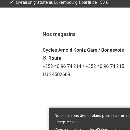
Livraison gratuite au Luxembourg à partir de 150 €
Nos magasins
Cycles Arnold Kontz Gare / Bonnevoie
Route
+352 40 96 74 214 / +352 40 96 74 215
LU 24502609
Nous utilisons des cookies pour faciliter vo
acceptez ces.
Vous pouvez trouver plus d'informations dans