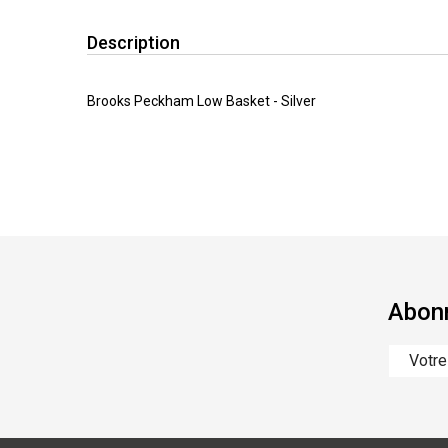
Description
Brooks Peckham Low Basket - Silver
Abonn