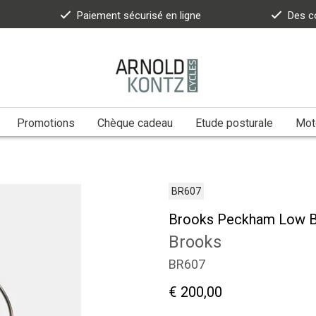
Paiement sécurisé en ligne
Des c
Promotions
Chèque cadeau
Etude posturale
Moto
BR607
Brooks Peckham Low Ba
Brooks
BR607
€ 200,00