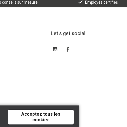
 conseils sur mesure
Employés certifiés
Let's get social
Acceptez tous les
cookies