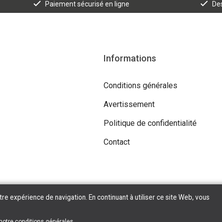
Paiement sécurisé en ligne
Des
Informations
Conditions générales
Avertissement
Politique de confidentialité
Contact
tre expérience de navigation. En continuant à utiliser ce site Web, vous
Copyright © 2026 Tilroy. All Rights Reserved | Powered By
Tilroy
 notre
conditions générales
.