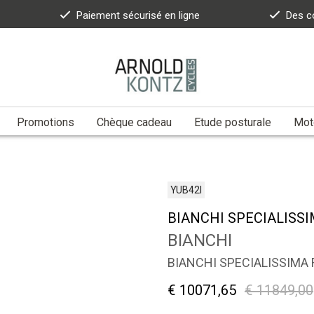
Paiement sécurisé en ligne
Des c
Promotions
Chèque cadeau
Etude posturale
Moto
YUB42I
BIANCHI SPECIALISSI
BIANCHI
BIANCHI SPECIALISSIMA 
€ 10071,65
€ 11849,00