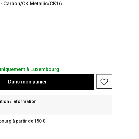
- Carbon/CK Metallic/CK16
s uniquement à Luxembourg
Dans
mon
panier
ion / Information
bourg à partir de 150 €