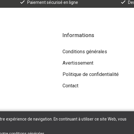
Paiement sécurisé en ligne
Des
Informations
Conditions générales
Avertissement
Politique de confidentialité
Contact
tre expérience de navigation. En continuant à utiliser ce site Web, vous
Copyright © 2026 Tilroy. All Rights Reserved | Powered By
Tilroy
 notre
conditions générales
.