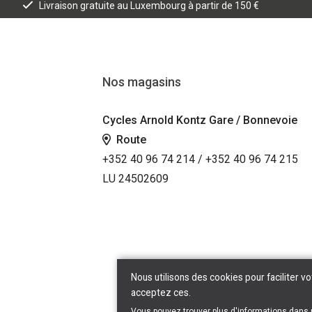
Livraison gratuite au Luxembourg à partir de 150 €
Nos magasins
Cycles Arnold Kontz Gare / Bonnevoie
Route
+352 40 96 74 214 / +352 40 96 74 215
LU 24502609
Nous utilisons des cookies pour faciliter vo
acceptez ces.
Vous pouvez trouver plus d'informations dans