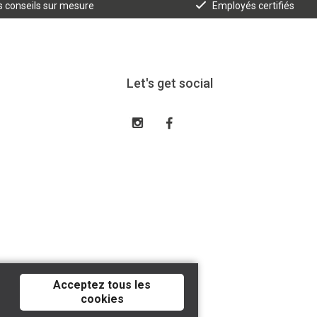
 conseils sur mesure
Employés certifiés
Let's get social
Acceptez tous les
cookies