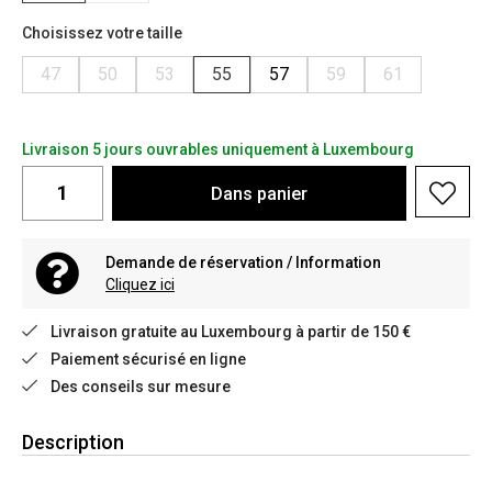
Choisissez votre taille
47
50
53
55
57
59
61
Livraison 5 jours ouvrables uniquement à Luxembourg
Dans
panier
Demande de réservation / Information
Cliquez ici
Livraison gratuite au Luxembourg à partir de 150 €
Paiement sécurisé en ligne
Des conseils sur mesure
Description