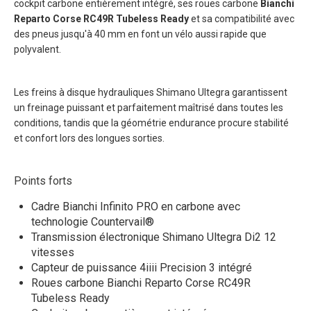
cockpit carbone entièrement intégré, ses roues carbone
Bianchi
Reparto Corse RC49R Tubeless Ready
et sa compatibilité avec
des pneus jusqu'à 40 mm en font un vélo aussi rapide que
polyvalent.
Les freins à disque hydrauliques Shimano Ultegra garantissent
un freinage puissant et parfaitement maîtrisé dans toutes les
conditions, tandis que la géométrie endurance procure stabilité
et confort lors des longues sorties.
Points forts
Cadre Bianchi Infinito PRO en carbone avec
technologie Countervail®
Transmission électronique Shimano Ultegra Di2 12
vitesses
Capteur de puissance 4iiii Precision 3 intégré
Roues carbone Bianchi Reparto Corse RC49R
Tubeless Ready