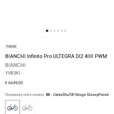
YVB3KI
BIANCHI Infinito Pro ULTEGRA DI2 4IIII PWM
BIANCHI
YVB3KI
€ 6649,00
Choisissez votre couleur:
8B - CelesSfu/CK16logo GlossyFinish