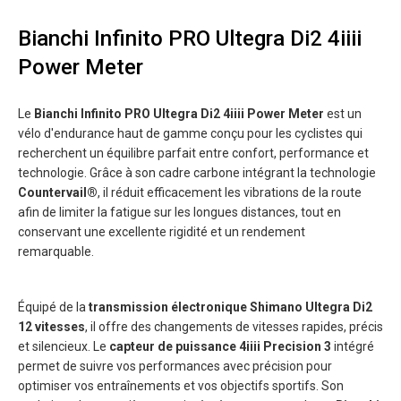
Bianchi Infinito PRO Ultegra Di2 4iiii
Power Meter
Le
Bianchi Infinito PRO Ultegra Di2 4iiii Power Meter
est un
vélo d'endurance haut de gamme conçu pour les cyclistes qui
recherchent un équilibre parfait entre confort, performance et
technologie. Grâce à son cadre carbone intégrant la technologie
Countervail®
, il réduit efficacement les vibrations de la route
afin de limiter la fatigue sur les longues distances, tout en
conservant une excellente rigidité et un rendement
remarquable.
Équipé de la
transmission électronique Shimano Ultegra Di2
12 vitesses
, il offre des changements de vitesses rapides, précis
et silencieux. Le
capteur de puissance 4iiii Precision 3
intégré
permet de suivre vos performances avec précision pour
optimiser vos entraînements et vos objectifs sportifs. Son