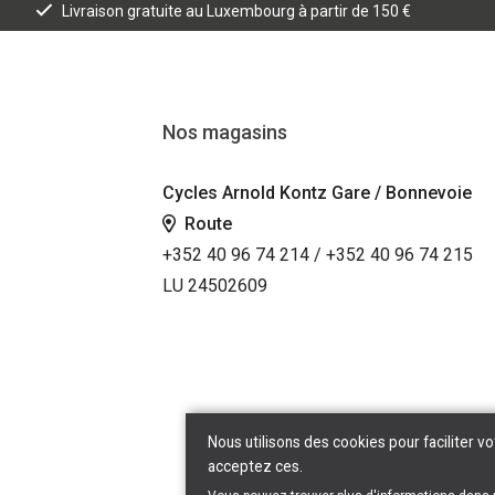
Livraison gratuite au Luxembourg à partir de 150 €
Nos magasins
Cycles Arnold Kontz Gare / Bonnevoie
Route
+352 40 96 74 214 / +352 40 96 74 215
LU 24502609
Nous utilisons des cookies pour faciliter vo
acceptez ces.