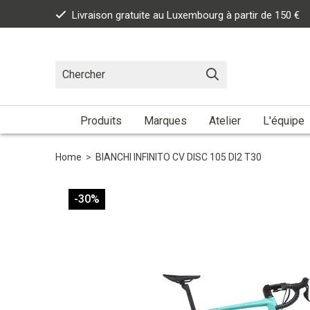
Livraison gratuite au Luxembourg à partir de 150 €
Produits
Marques
Atelier
L'équipe
Home
>
BIANCHI INFINITO CV DISC 105 DI2 T30
-30%