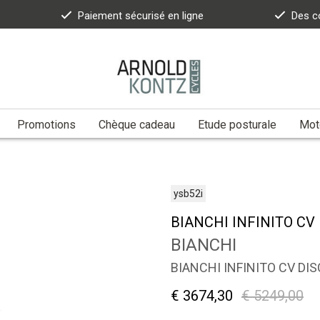
Paiement sécurisé en ligne
Des c
Promotions
Chèque cadeau
Etude posturale
Moto
ysb52i
BIANCHI INFINITO CV 
BIANCHI
BIANCHI INFINITO CV DIS
€ 3674,30
€ 5249,00