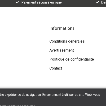
Paiement sécurisé en ligne
Des
Informations
Conditions générales
Avertissement
Politique de confidentialité
Contact
tre expérience de navigation. En continuant à utiliser ce site Web, vous
Copyright © 2026 Tilroy. All Rights Reserved | Powered By
Tilroy