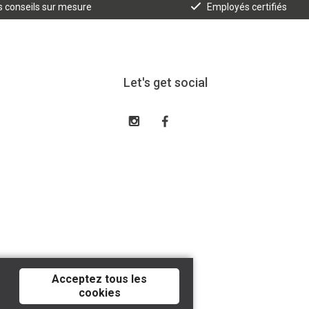
 conseils sur mesure
Employés certifiés
Let's get social
Acceptez tous les
cookies