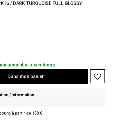
CK16 / DARK TURQUOISE FULL GLOSSY
s uniquement à Luxembourg
Dans
mon
panier
ion / Information
bourg à partir de 150 €