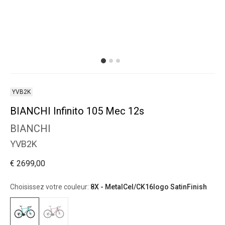
YVB2K
BIANCHI Infinito 105 Mec 12s
BIANCHI
YVB2K
€ 2699,00
Choisissez votre couleur:
8X - MetalCel/CK16logo SatinFinish