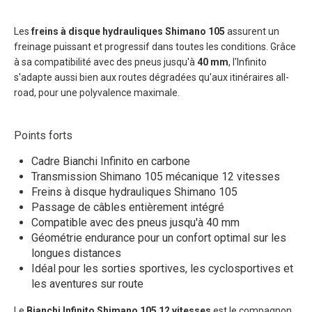
Les
freins à disque hydrauliques Shimano 105
assurent un
freinage puissant et progressif dans toutes les conditions. Grâce
à sa compatibilité avec des pneus jusqu'à
40 mm
, l'Infinito
s'adapte aussi bien aux routes dégradées qu'aux itinéraires all-
road, pour une polyvalence maximale.
Points forts
Cadre Bianchi Infinito en carbone
Transmission Shimano 105 mécanique 12 vitesses
Freins à disque hydrauliques Shimano 105
Passage de câbles entièrement intégré
Compatible avec des pneus jusqu'à 40 mm
Géométrie endurance pour un confort optimal sur les
longues distances
Idéal pour les sorties sportives, les cyclosportives et
les aventures sur route
Le
Bianchi Infinito Shimano 105 12 vitesses
est le compagnon