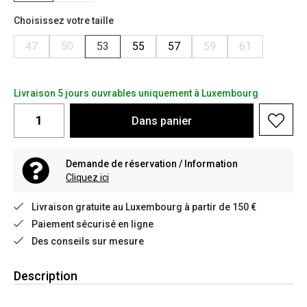
Choisissez votre taille
47
50
53
55
57
59
61
Livraison 5 jours ouvrables uniquement à Luxembourg
Dans
panier
Demande de réservation / Information
Cliquez ici
Livraison gratuite au Luxembourg à partir de 150 €
Paiement sécurisé en ligne
Des conseils sur mesure
Description