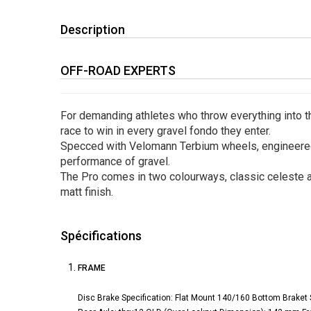
Description
OFF-ROAD EXPERTS
For demanding athletes who throw everything into t
race to win in every gravel fondo they enter.
Specced with Velomann Terbium wheels, engineered 
performance of gravel.
The Pro comes in two colourways, classic celeste a
matt finish.
Spécifications
FRAME
Disc Brake Specification: Flat Mount 140/160 Bottom Braket 