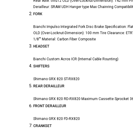
Rear Axle: thru12 OLD (Over-Locknut-Dimension): 142 mm Fro
Derailleur: SRAM UDH Hanger type Max Chainring Compatibili
FORK
Bianchi Impulso Integrated Fork Disc Brake Specification: Fl
OLD (Over-Locknut-Dimension): 100 mm Tire Clearance: ETR
1/8"" Material: Carbon Fiber Composite
HEADSET
Bianchi Custom Acros ICR (Internal Cable Rounting)
SHIFTERS
Shimano GRX 820 ST-RX820
REAR DERAILLEUR
Shimano GRX 820 RD-RX820 Maximum Cassette Sprocket 3
FRONT DERAILLEUR
Shimano GRX 820 FD-RX820
CRANKSET