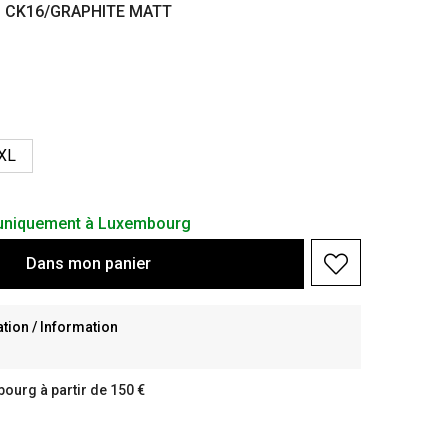
- CK16/GRAPHITE MATT
XL
s uniquement à Luxembourg
Dans
mon
panier
ion / Information
bourg à partir de 150 €