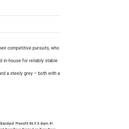
heir competitive pursuits, who
in-house for reliably stable
nd a steely grey – both with a
Standard: PressFit 86.5 X diam.41