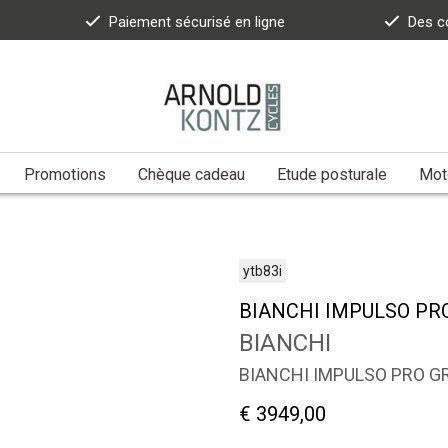
Paiement sécurisé en ligne
Des c
Promotions
Chèque cadeau
Etude posturale
Moto
ytb83i
BIANCHI IMPULSO PRO
BIANCHI
BIANCHI IMPULSO PRO G
€ 3949,00