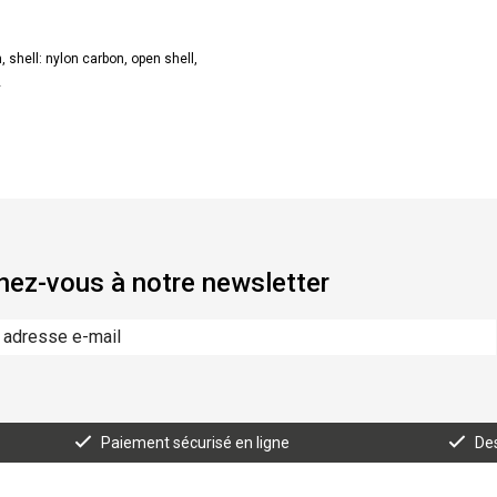
shell: nylon carbon, open shell,
2
ez-vous à notre newsletter
Paiement sécurisé en ligne
Des