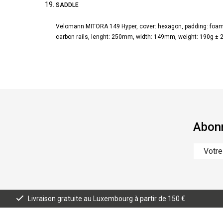
SADDLE
Velomann MITORA 149 Hyper, cover: hexagon, padding: foam, 
carbon rails, lenght: 250mm, width: 149mm, weight: 190g ± 
Abonn
Livraison gratuite au Luxembourg à partir de 150 €