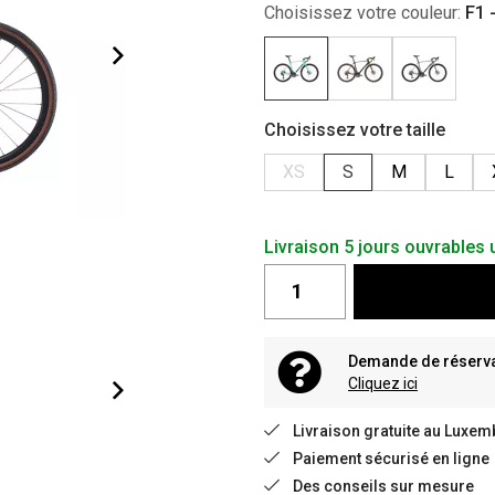
Choisissez votre couleur:
F1 
Choisissez votre taille
XS
S
M
L
Livraison 5 jours ouvrable
Demande de réservat
Cliquez ici
Livraison gratuite au Luxem
Paiement sécurisé en ligne
Des conseils sur mesure