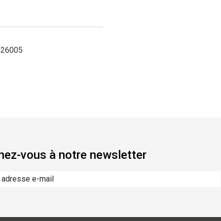
626005
ez-vous à notre newsletter