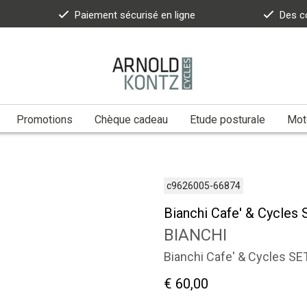
Paiement sécurisé en ligne
Des c
Promotions
Chèque cadeau
Etude posturale
Moto
c9626005-66874
Bianchi Cafe' & Cycle
BIANCHI
Bianchi Cafe' & Cycles S
€ 60,00