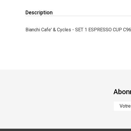
Description
Bianchi Cafe' & Cycles - SET 1 ESPRESSO CUP C9
Abonn