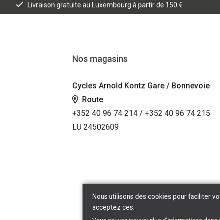
Livraison gratuite au Luxembourg à partir de 150 €
Nos magasins
Cycles Arnold Kontz Gare / Bonnevoie
Route
+352 40 96 74 214 / +352 40 96 74 215
LU 24502609
Nous utilisons des cookies pour faciliter vo
acceptez ces.