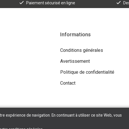
Paiement sécurisé en ligne
Des
Informations
Conditions générales
Avertissement
Politique de confidentialité
Contact
tre expérience de navigation. En continuant à utiliser ce site Web, vous
Copyright © 2026 Tilroy. All Rights Reserved | Powered By
Tilroy