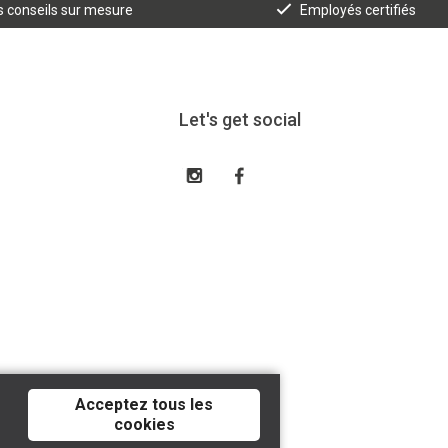
 conseils sur mesure
Employés certifiés
Let's get social
Acceptez tous les
cookies