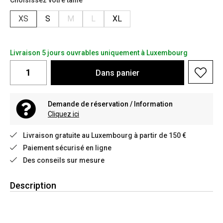
Choisissez votre taille
XS
S
M
L
XL
Livraison 5 jours ouvrables uniquement à Luxembourg
Dans
panier
Demande de réservation / Information
Cliquez ici
Livraison gratuite au Luxembourg à partir de 150 €
Paiement sécurisé en ligne
Des conseils sur mesure
Description