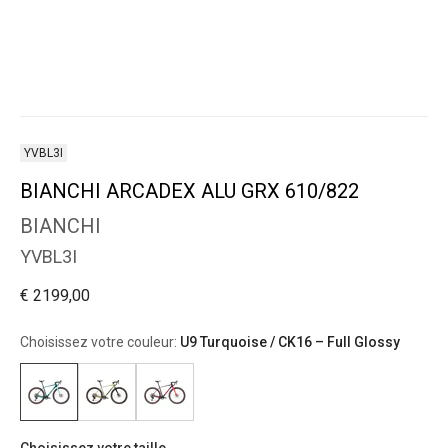
YVBL3I
BIANCHI ARCADEX ALU GRX 610/822
BIANCHI
YVBL3I
€ 2199,00
Choisissez votre couleur:
U9 Turquoise / CK16 – Full Glossy