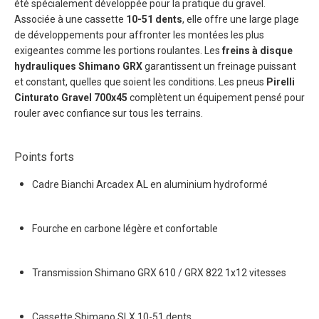
été spécialement développée pour la pratique du gravel.
Associée à une cassette
10-51 dents
, elle offre une large plage
de développements pour affronter les montées les plus
exigeantes comme les portions roulantes. Les
freins à disque
hydrauliques Shimano GRX
garantissent un freinage puissant
et constant, quelles que soient les conditions. Les pneus
Pirelli
Cinturato Gravel 700x45
complètent un équipement pensé pour
rouler avec confiance sur tous les terrains.
Points forts
Cadre Bianchi Arcadex AL en aluminium hydroformé
Fourche en carbone légère et confortable
Transmission Shimano GRX 610 / GRX 822 1x12 vitesses
Cassette Shimano SLX 10-51 dents