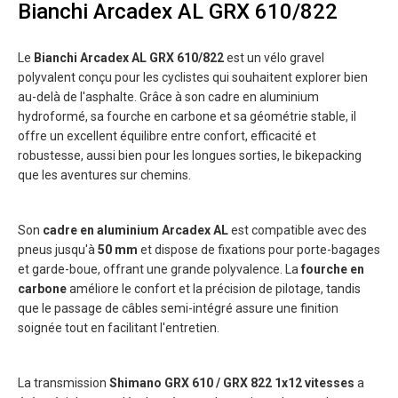
Bianchi Arcadex AL GRX 610/822
Le
Bianchi Arcadex AL GRX 610/822
est un vélo gravel
polyvalent conçu pour les cyclistes qui souhaitent explorer bien
au-delà de l'asphalte. Grâce à son cadre en aluminium
hydroformé, sa fourche en carbone et sa géométrie stable, il
offre un excellent équilibre entre confort, efficacité et
robustesse, aussi bien pour les longues sorties, le bikepacking
que les aventures sur chemins.
Son
cadre en aluminium Arcadex AL
est compatible avec des
pneus jusqu'à
50 mm
et dispose de fixations pour porte-bagages
et garde-boue, offrant une grande polyvalence. La
fourche en
carbone
améliore le confort et la précision de pilotage, tandis
que le passage de câbles semi-intégré assure une finition
soignée tout en facilitant l'entretien.
La transmission
Shimano GRX 610 / GRX 822 1x12 vitesses
a