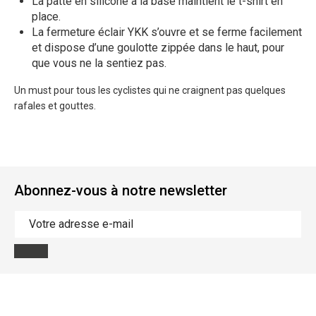
La patte en silicone à la base maintient le t-shirt en
place.
La fermeture éclair YKK s’ouvre et se ferme facilement
et dispose d’une goulotte zippée dans le haut, pour
que vous ne la sentiez pas.
Un must pour tous les cyclistes qui ne craignent pas quelques
rafales et gouttes.
Abonnez-vous à notre newsletter