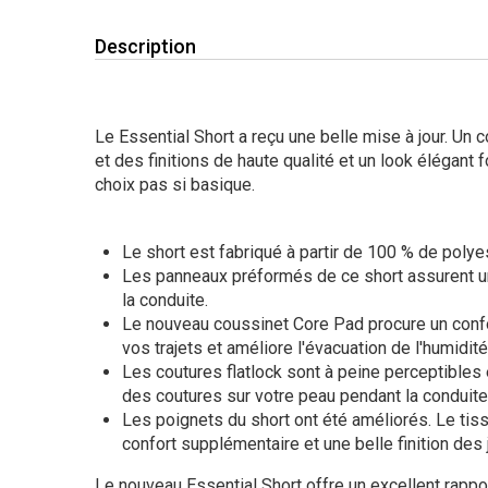
Description
Le Essential Short a reçu une belle mise à jour. Un 
et des finitions de haute qualité et un look élégant 
choix pas si basique.
Le short est fabriqué à partir de 100 % de polye
Les panneaux préformés de ce short assurent u
la conduite.
Le nouveau coussinet Core Pad procure un conf
vos trajets et améliore l'évacuation de l'humidité
Les coutures flatlock sont à peine perceptible
des coutures sur votre peau pendant la conduite
Les poignets du short ont été améliorés. Le tiss
confort supplémentaire et une belle finition des
Le nouveau Essential Short offre un excellent rappor