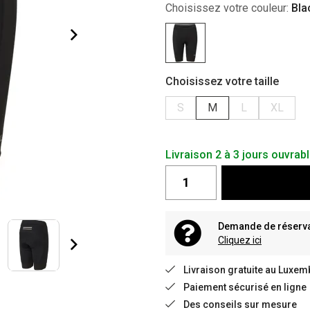
Choisissez votre couleur:
Bla
Choisissez votre taille
S
M
L
XL
Livraison 2 à 3 jours ouvrab
Demande de réservat
Cliquez ici
Livraison gratuite au Luxem
Paiement sécurisé en ligne
Des conseils sur mesure