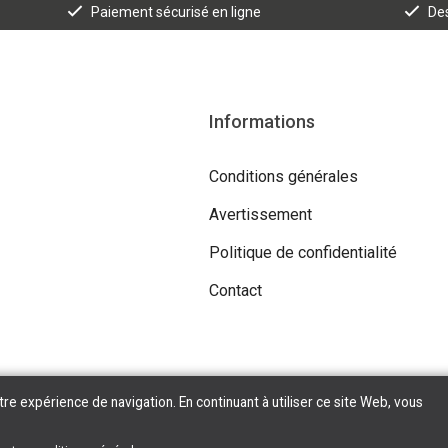
Paiement sécurisé en ligne
Des
Informations
Conditions générales
Avertissement
Politique de confidentialité
Contact
tre expérience de navigation. En continuant à utiliser ce site Web, vous
Copyright © 2026 Tilroy. All Rights Reserved | Powered By
Tilroy