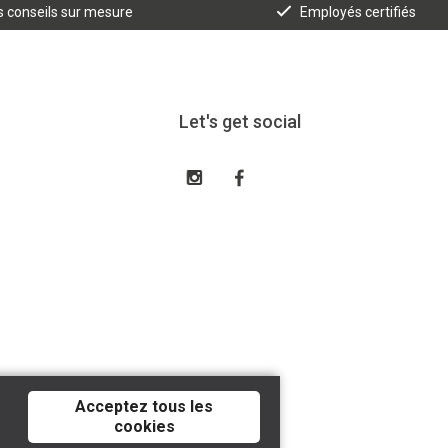
 conseils sur mesure
Employés certifiés
Let's get social
Acceptez tous les
cookies