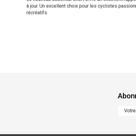
à jour. Un excellent choix pour les cyclistes passi
récréatifs.
Abonn