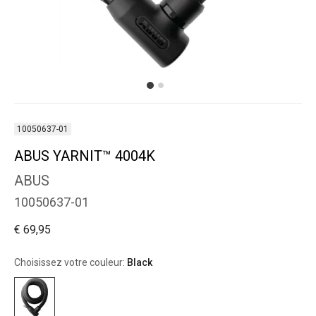
10050637-01
ABUS YARNIT™ 4004K
ABUS
10050637-01
€ 69,95
Choisissez votre couleur:
Black