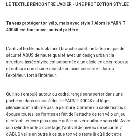
LE TEXTILE RENCONTRE L'ACIER - UNE PROTECTION STYLÉE
Tu veux protéger ton vélo, mais avec style ? Alors le YARNIT
4004K est ton nouvel antivol préféré.
L'antivol textile au look tricot branché combine la technique de
sécurité ABUS de haute qualité avec un design urbain : la
structure tissée stylée est parsemée d'un câble en acier robuste
et entoure une chaîne robuste en acier cémenté - doux à
l'extérieur, fort à l’intérieur.
Qu'il soit enroulé autour du cadre, rangé sans serrer dans une
poche ou dans un sac à dos, le YARNIT 4004K est léger,
silencieux et n'abîme pas la peinture. Comme un câble textile, il
épouse toutes les formes et fait de l'attache de ton vélo un jeu
d'enfant - encore plus rapide grâce au verrouillage sans clé. Avec
son cylindre anti-crochetage, l'antivol de niveau de sécurité 7
d'ABUS veille en outre à ce que ton vélo reste là où il doit être.